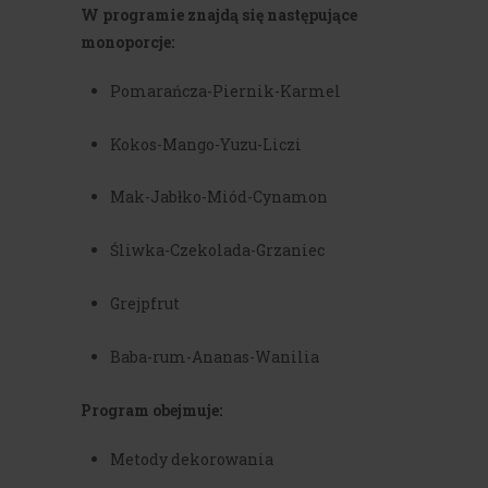
W programie znajdą się następujące
monoporcje:
Pomarańcza-Piernik-Karmel
Kokos-Mango-Yuzu-Liczi
Mak-Jabłko-Miód-Cynamon
Śliwka-Czekolada-Grzaniec
Grejpfrut
Baba-rum-Ananas-Wanilia
Program obejmuje:
Metody dekorowania