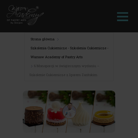
Strona główna
Szkolenia Cukiernicze - Szkolenia Cukiernicze -
Warsaw Academy of Pastry Arts
6 Monoporcji w świątecznym wydaniu –
Szkolenie Cukiernicze z Igorem Zaritskim