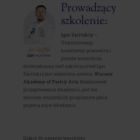
Prowadzący
szkolenie:
Igor Zaritskiy –
Utalentowany,
kreatywny, pracowity i
przede wszystkim
doświadczony szef cukiernictwa! Igor
Zaritskiy jest właściwie szefem
Warsaw
Akademy of Pastry Arts
. Nadzorował
przygotowanie Akademii, jest też
autorem wszystkich programów jakie
pojawią się w Akademii.
Dołącz do naszego warsztatu