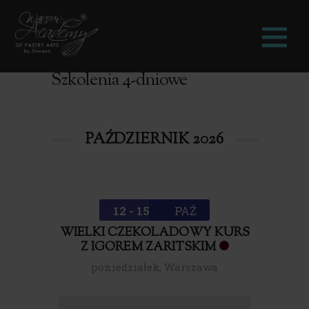
Szkolenia 4-dniowe
PAŹDZIERNIK 2026
12 - 15
PAŹ
WIELKI CZEKOLADOWY KURS
Z IGOREM ZARITSKIM
poniedziałek
,
Warszawa